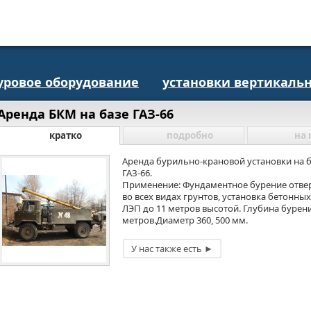
уровое оборудование
установки вертикальн
Аренда БКМ на базе ГАЗ-66
кратко
подробно
на 
Аренда бурильно-крановой установки на 
ГАЗ-66.
Применение: Фундаментное бурение отве
во всех видах грунтов, установка бетонны
ЛЭП до 11 метров высотой. Глубина бурени
метров.Диаметр 360, 500 мм.