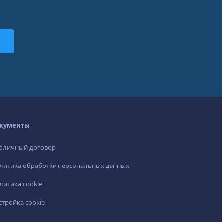
кументы
бличный договор
литика обработки персональных данных
литика cookie
стройка cookie