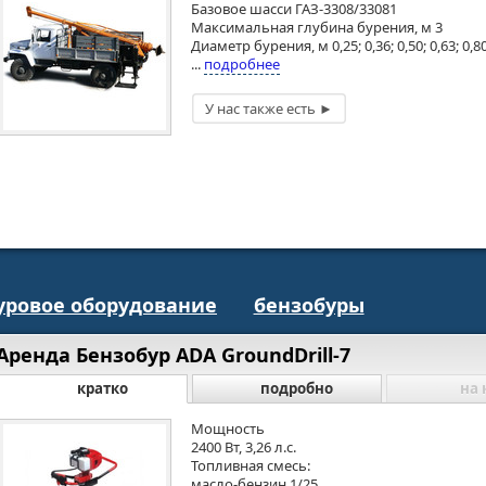
Базовое шасси ГАЗ-3308/33081
Максимальная глубина бурения, м 3
Диаметр бурения, м 0,25; 0,36; 0,50; 0,63; 0,8
...
подробнее
уровое оборудование
бензобуры
Аренда Бензобур ADA GroundDrill-7
кратко
подробно
на 
Мощность
2400 Вт, 3,26 л.с.
Топливная смесь:
масло-бензин 1/25