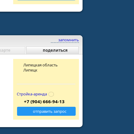
запомнить
карте
поделиться
Липецкая область
Липецк
Стройка-аренда
+7 (904) 666-94-13
отправить запрос