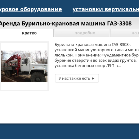
уровое оборудование
установки вертикальн
Аренда Бурильно-крановая машина ГАЗ-3308
кратко
подробно
на 
Бурильно-крановая машина ГАЗ-3308 с
установкой манипуляторного типа и мон
люлькой. Применение: Фундаментное бур
бурение отверстий во всех видах грунтов,
установка бетонных опор ЛЭП в…