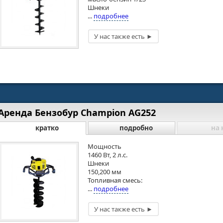
Шнеки
...
подробнее
Аренда Бензобур Champion AG252
кратко
подробно
на 
Мощность
1460 Вт, 2 л.с.
Шнеки
150,200 мм
Топливная смесь:
...
подробнее