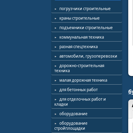
погрузчики строительные
краны строительные
подъемники строительные
коммунальная техника
разная спецтехника
автомобили, грузоперевозки
дорожно-строительная
техника
малая дорожная техника
для бетонных работ
б
для отделочных работ и
кладки
оборудование
оборудование
стройплощадки