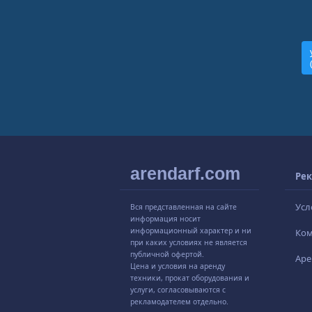
arendarf.com
Рек
Усл
Вся представленная на сайте
информация носит
информационный характер и ни
Ко
при каких условиях не является
публичной офертой.
Аре
Цена и условия на аренду
техники, прокат оборудования и
услуги, согласовываются с
рекламодателем отдельно.