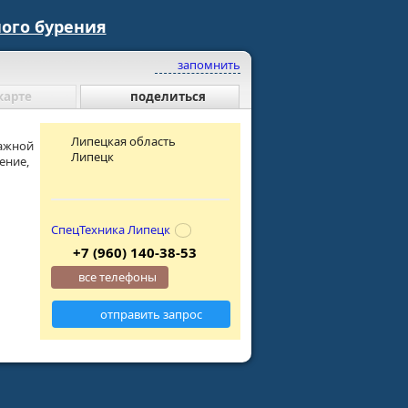
ого бурения
запомнить
карте
поделиться
Липецкая область
тажной
Липецк
ение,
СпецТехника Липецк
+7 (960) 140-38-53
все телефоны
отправить запрос