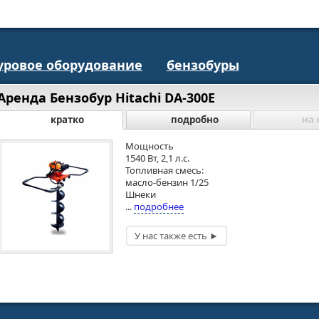
уровое оборудование
бензобуры
Аренда Бензобур Hitachi DA-300E
кратко
подробно
на 
Мощность
1540 Вт, 2,1 л.с.
Топливная смесь:
масло-бензин 1/25
Шнеки
...
подробнее