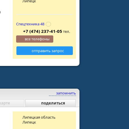
Липецк
0
Спецтехника 48
+7 (474) 237-41-05
тел.
все телефоны
отправить запрос
запомнить
карте
поделиться
Липецкая область
Липецк