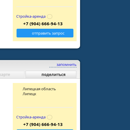
Стройка-аренда
+7 (904) 666-94-13
отправить запрос
запомнить
карте
поделиться
Липецкая область
Липецк
Стройка-аренда
+7 (904) 666-94-13